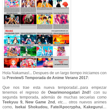
Hola Nakamas!... Despues de un largo tiempo iniciamos con
la
PreviewS Temporada de Anime Verano 2017
:
Que nos trae esta nueva temporada!...para empezar
tenemos el regreso de
Owarimonogatari 2nd
!! con su
segunda temporada, además de muchas secuelas como
Teekyuu 9, New Game 2nd
, etc… otros nuevos animes
como,
Isekai Shokudou, Fate/Apocrypha, Kakegurui
…