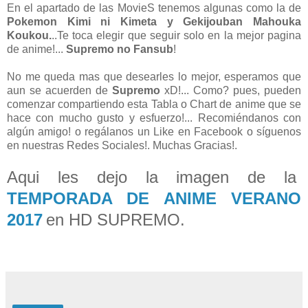
En el apartado de las MovieS tenemos algunas como la de
Pokemon Kimi ni Kimeta y Gekijouban Mahouka
Koukou.
..Te toca elegir que seguir solo en la mejor pagina
de anime!...
Supremo no Fansub
!
No me queda mas que desearles lo mejor, esperamos que
aun se acuerden de
Supremo
xD!... Como? pues, pueden
comenzar compartiendo esta Tabla o Chart de anime que se
hace con mucho gusto y esfuerzo!... Recomiéndanos con
algún amigo! o regálanos un Like en Facebook o síguenos
en nuestras Redes Sociales!. Muchas Gracias!.
Aqui les dejo la imagen de la
TEMPORADA DE ANIME VERANO
2017
en HD SUPREMO.