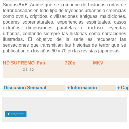
Sinopsi
SnF
: Anime que se compone de historias cortas de
terror basadas en todo tipo de leyendas urbanas o creencias
como ovnis, críptidos, civilizaciones antiguas, maldiciones,
poderes sobrenaturales, experiencias espirituales, casos
extraños, dimensiones paralelas e incluso leyendas
urbanas, contando siempre las historias como narraciones
ilustradas. El objetivo de la serie es recuperar las
sensaciones que transmitían las historias de terror que se
publicaban en los años 60 y 70 en las revistas japonesas
HD SUPREMO
Fan
720p
MKV
01-13
--
--
--
--
--
--
Discusion Semanal
+ Información
+ Cap
Compartir