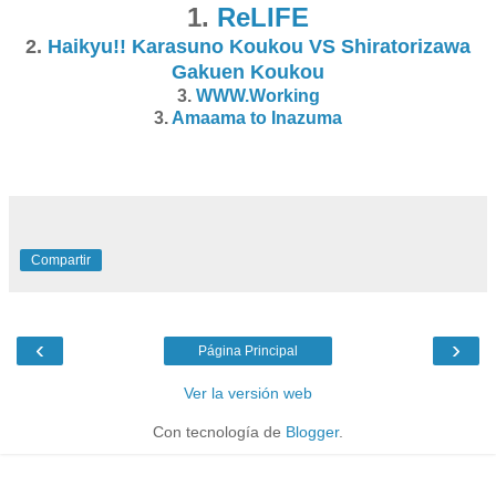
1.
ReLIFE
2.
Haikyu!! Karasuno Koukou VS Shiratorizawa
Gakuen Koukou
3.
WWW.Working
3.
Amaama to Inazuma
Compartir
‹
›
Página Principal
Ver la versión web
Con tecnología de
Blogger
.