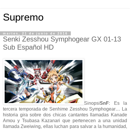
Supremo
martes, 21 de junio de 2016
Senki Zesshou Symphogear GX 01-13
Sub Español HD
Sinopsi
SnF
: Es la
tercera temporada de Senhime Zesshou Symphogear… La
historia gira sobre dos chicas cantantes llamadas Kanade
Amou y Tsubasa Kazanari que pertenecen a una unidad
llamada Zweiwing, ellas luchan para salvar a la humanidad,