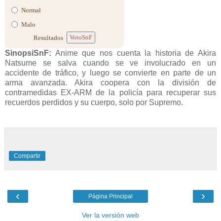
Normal
Malo
VotoSnF
Resultados
SinopsiSnF:
Anime que nos cuenta la historia de Akira
Natsume se salva cuando se ve involucrado en un
accidente de tráfico, y luego se convierte en parte de un
arma avanzada. Akira coopera con la división de
contramedidas EX-ARM de la policía para recuperar sus
recuerdos perdidos y su cuerpo, solo por Supremo.
Compartir
‹
›
Página Principal
Ver la versión web