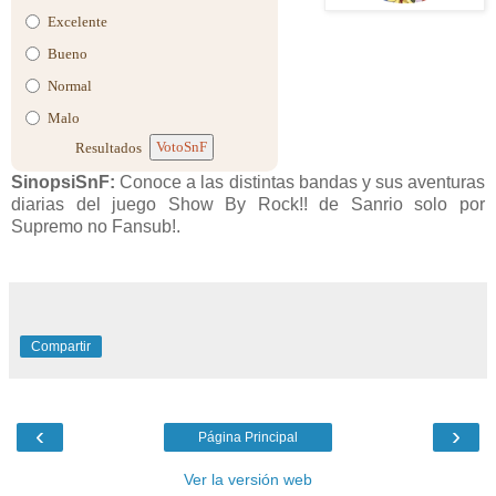
Excelente
Bueno
Normal
Malo
VotoSnF
Resultados
SinopsiSnF:
Conoce a las distintas bandas y sus aventuras
diarias del juego Show By Rock!! de Sanrio solo por
Supremo no Fansub!.
Compartir
‹
›
Página Principal
Ver la versión web