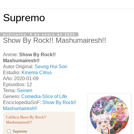
Supremo
miércoles, 8 de enero de 2020
Show By Rock!! Mashumairesh!!
Anime:
Show By Rock!!
Mashumairesh!!
Autor Original:
Seung Hui Son
Estudio:
Kinema Citrus
Año: 2020-01-09
Episodios: 12
Tema:
Seinen
Genero:
Comedia
-
Slice of Life
EnciclopediaSnF:
Show By Rock!!
Mashumairesh!!
Califica Show By Rock!!
Mashumairesh!!
Supremo