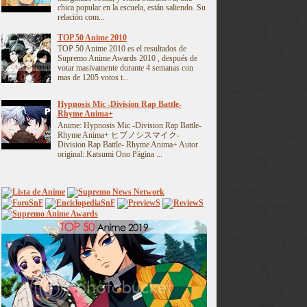
chica popular en la escuela, están saliendo. Su
relación com...
TOP 50 Anime 2010
TOP 50 Anime 2010 es el resultados de
Supremo Anime Awards 2010 , después de
votar masivamente durante 4 semanas con
mas de 1205 votos t...
Hypnosis Mic -Division Rap Battle-
Rhyme Anima+
Anime: Hypnosis Mic -Division Rap Battle-
Rhyme Anima+ ヒプノシスマイク-
Division Rap Battle- Rhyme Anima+ Autor
original: Katsumi Ono Página ...