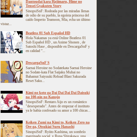
Dantoudai kara Hajimaru, Hime no
Tensei Gyakuten Story
SinopsiSnF: Rodeada por las miradas llenas
de odio de su pueblo, la egoísta princesa del
caído Imperio Teamoon, Mia, echa un último
vistaz...
Beatless 01 Sub Español HD
Hola Nakamas ya está Online Beatless 01
Sub Español HD , un Anime Shonen , de
Satoshi Hase , disponible en DescargaSnF y
en calidad “...
DescargaSnF S
Saenai Heroine no Sodatekata Saenai Heroine
no Sodate-kata Flat Saijaku Muhai no
Bahamut Saiyuuki Reload Blast Sakurada
Reset Saku...
Kimi no koto ga Dai Dai Dai Dai Daisuki
na 100-nin no Kanojo
SinopsiSnF: Rentaro Aijo es un romántico
"desesperado". Antes de empezar el instituto
ya le había confesado su amor a 100 chicas...
Keiken Zumi na Kimi to, Keiken Zero na
Ore ga, Otsukiai Suru Hanashi
SinopsiSnF: Ryūto Kashima, un sombrío
marginado social, y Runa Shirakawa, una