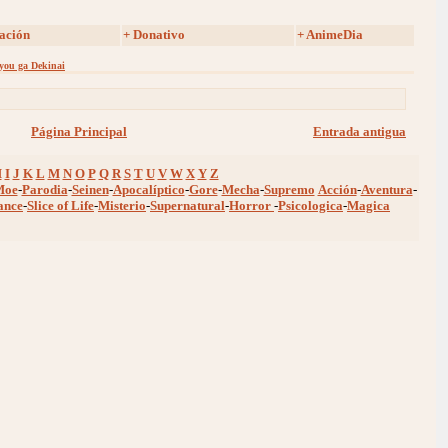
ación
+ Donativo
+ AnimeDia
you ga Dekinai
Página Principal
Entrada antigua
H
I
J
K
L
M
N
O
P
Q
R
S
T
U
V
W
X
Y
Z
Moe
-
Parodia
-
Seinen
-
Apocalíptico
-
Gore
-
Mecha
-
Supremo
Acción
-
Aventura
-
ance
-
Slice of Life
-
Misterio
-
Supernatural
-
Horror
-
Psicologica
-
Magica