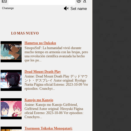
LO MAS NUEVO
Hametsu no Oukoku
SinopsiSnF: La humanidad vivió durante
mucho tiempo en armonía con las brujas, pero
una revolución científica avanzada ha hecho
que los po...
Dead Mount Death Play
Anime: Dead Mount Death Play デッドマウ
ント・デスプレイ Autor original: Ryohgo
Narita Página oficial Estreno: 2023-10-09 Ver
episodios: Crunchyr...
Kanojo mo Kanojo
Anime: Kanojo mo Kanojo Girlfriend,
Girlfriend Autor original: Hiroyuki Página
oficial Estreno: 2023-10-06 Ver episodios:
Crunchyro...
Tearmoon Teikoku Monogatari: