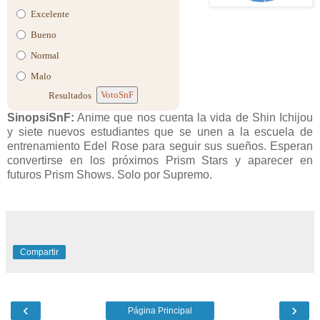
Excelente
Bueno
Normal
Malo
VotoSnF
Resultados
SinopsiSnF:
Anime que nos cuenta la vida de Shin Ichijou
y siete nuevos estudiantes que se unen a la escuela de
entrenamiento Edel Rose para seguir sus sueños. Esperan
convertirse en los próximos Prism Stars y aparecer en
futuros Prism Shows. Solo por Supremo.
Compartir
‹
›
Página Principal