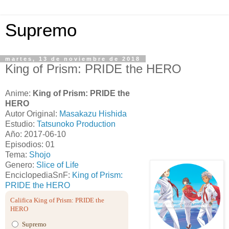
Supremo
martes, 13 de noviembre de 2018
King of Prism: PRIDE the HERO
Anime:
King of Prism: PRIDE the
HERO
Autor Original:
Masakazu Hishida
Estudio:
Tatsunoko Production
Año: 2017-06-10
Episodios: 01
Tema:
Shojo
Genero:
Slice of Life
EnciclopediaSnF:
King of Prism:
PRIDE the HERO
Califica King of Prism: PRIDE the
HERO
Supremo