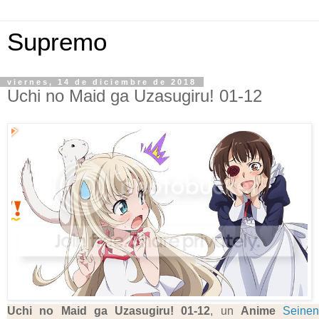
Supremo
viernes, 14 de diciembre de 2018
Uchi no Maid ga Uzasugiru! 01-12
Uchi no Maid ga Uzasugiru!
01-12
, un
Anime
Seinen