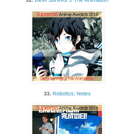
32.
Devil Survivor 2 The Animation
33.
Robotics; Notes