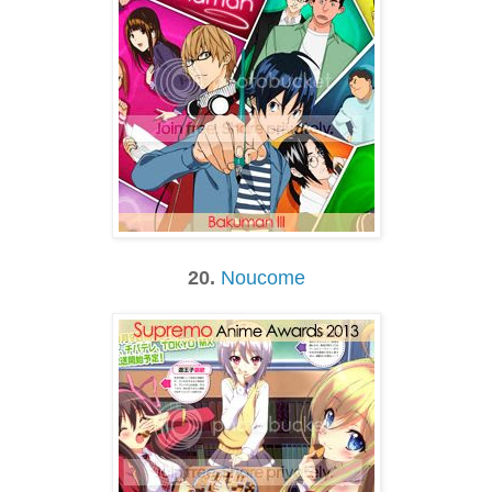
20.
Noucome