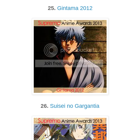
25.
Gintama 2012
26.
Suisei no Gargantia