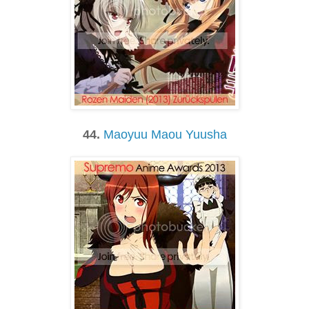
44.
Maoyuu Maou Yuusha