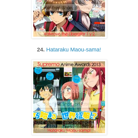
24.
Hataraku Maou-sama!