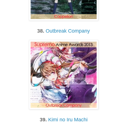
38.
Outbreak Company
39.
Kimi no Iru Machi