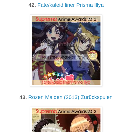
42.
Fate/kaleid liner Prisma Illya
43.
Rozen Maiden (2013) Zurückspulen