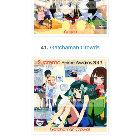
41.
Gatchaman Crowds