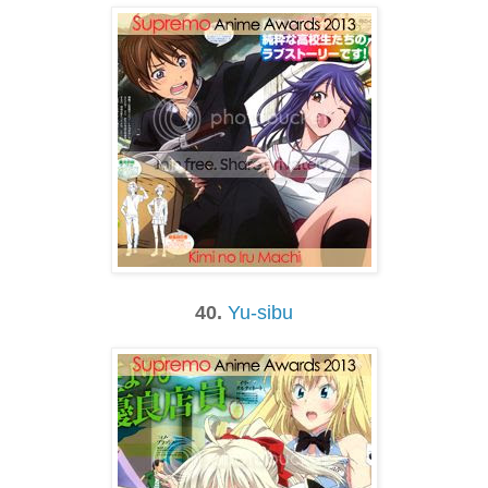
40.
Yu-sibu