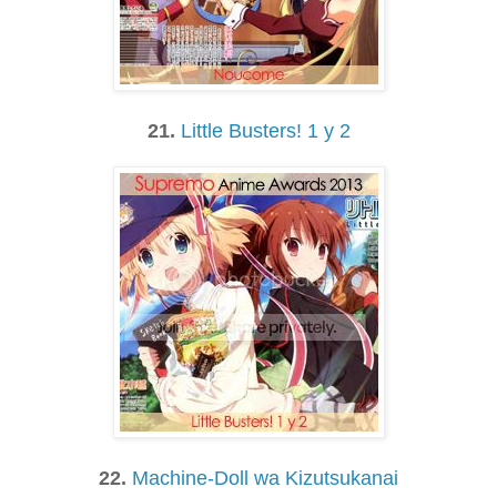
21.
Little Busters! 1 y 2
22.
Machine-Doll wa Kizutsukanai