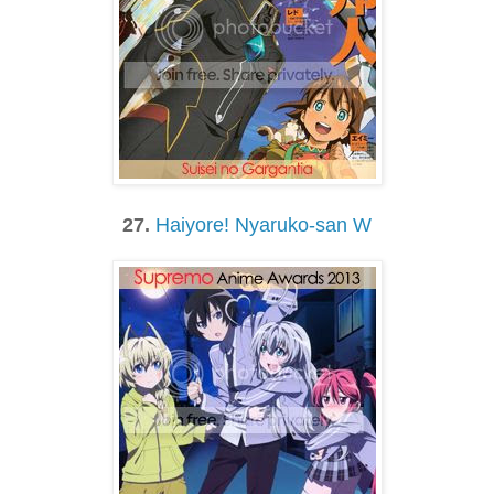
27.
Haiyore! Nyaruko-san W