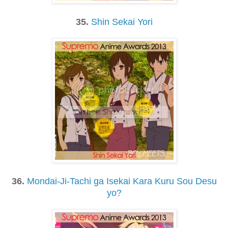
35.
Shin Sekai Yori
36.
Mondai-Ji-Tachi ga Isekai Kara Kuru Sou Desu
yo?