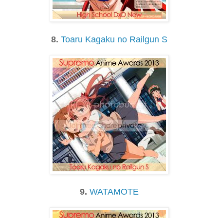
8.
Toaru Kagaku no Railgun S
9.
WATAMOTE