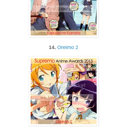
14.
Oreimo 2