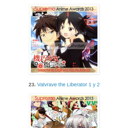
23.
Valvrave the Liberator 1 y 2