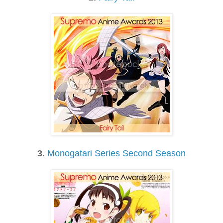
3.
Monogatari Series Second Season