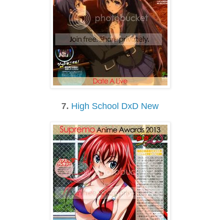
7.
High School DxD New