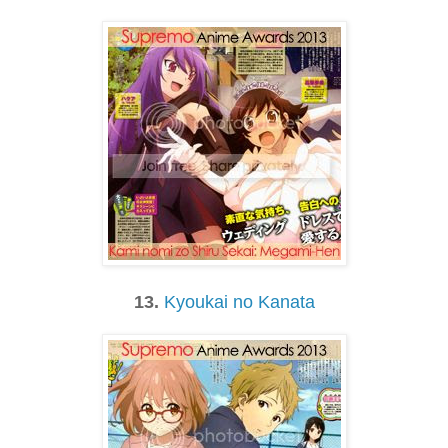
13.
Kyoukai no Kanata