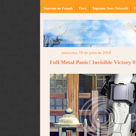
Supremo no Fansub
Foro
Supremo News Network
L
miércoles, 18 de julio de 2018
Full Metal Panic! Invisible Victory 