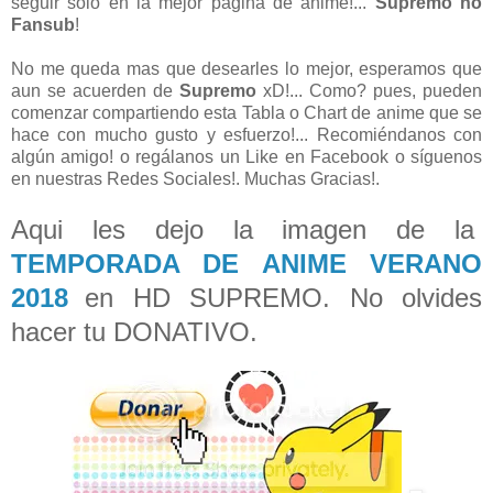
seguir solo en la mejor pagina de anime!...
Supremo no
Fansub
!
No me queda mas que desearles lo mejor, esperamos que
aun se acuerden de
Supremo
xD!... Como? pues, pueden
comenzar compartiendo esta Tabla o Chart de anime que se
hace con mucho gusto y esfuerzo!... Recomiéndanos con
algún amigo! o regálanos un Like en Facebook o síguenos
en nuestras Redes Sociales!. Muchas Gracias!.
Aqui les dejo la imagen de la
TEMPORADA DE ANIME VERANO
2018
en HD SUPREMO. No olvides
hacer tu DONATIVO.