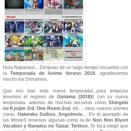
Hola Nakamas!... Despues de un largo tiempo iniciamos con
la
Temporada de Anime Verano 2018
, agradecemos
mucho los Donativos.
Que nos trae esta nueva temporada!...para empezar
tenemos el regreso de
Gintama (2018)
!! con su nueva
temporada, además de muchas secuelas como
Shingeki
no Kyojim 3rd, One Room 2nd
, etc… otros nuevos animes
como,
Hataraku Saibou, Angolmois
… En el apartado de
las MovieS tenemos algunas como la de
Non Non Biyori
Vacation y Nanatsu no Taizai: Tenkuu
..Te toca elegir que