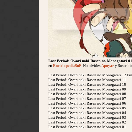
Last Period: Owari naki Rasen no Monogatari
01
en
EnciclopediaSnF
. No olvides
Apoyar
y Suscribi
Last Period: Owari naki Rasen no Monogatari 12 Fin
Last Period: Owari naki Rasen no Monogatari 11
Last Period: Owari naki Rasen no Monogatari 10
Last Period: Owari naki Rasen no Monogatari 09
Last Period: Owari naki Rasen no Monogatari 08
Last Period: Owari naki Rasen no Monogatari 07
Last Period: Owari naki Rasen no Monogatari 06
Last Period: Owari naki Rasen no Monogatari 05
Last Period: Owari naki Rasen no Monogatari 04
Last Period: Owari naki Rasen no Monogatari 03
Last Period: Owari naki Rasen no Monogatari 02
Last Period: Owari naki Rasen no Monogatari 01