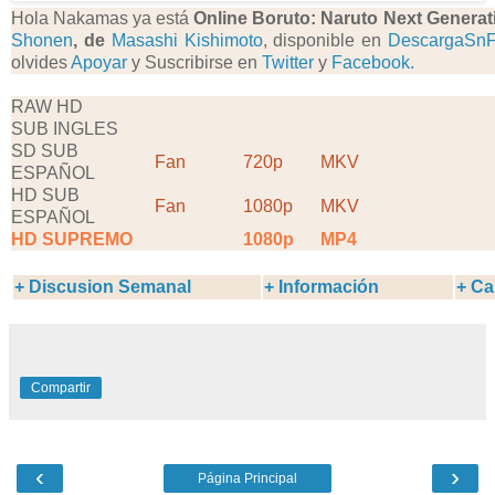
Hola Nakamas ya está
Online Boruto: Naruto Next Generat
Shonen
, de
Masashi Kishimoto
, disponible en
DescargaSn
olvides
Apoyar
y Suscribirse en
Twitter
y
Facebook.
RAW HD
SUB INGLES
SD SUB
Fan
720p
MKV
ESPAÑOL
HD SUB
Fan
1080p
MKV
ESPAÑOL
HD SUPREMO
1080p
MP4
+ Discusion Semanal
+ Información
+ Ca
Compartir
‹
›
Página Principal