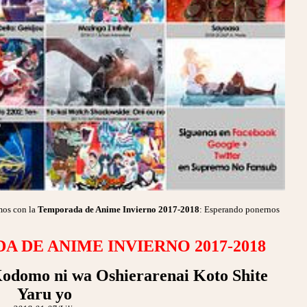
mos con la
Temporada de Anime Invierno 2017-2018
: Esperando ponernos
 DE ANIME INVIERNO 2017-2018
Kodomo ni wa Oshierarenai Koto Shite
Yaru yo