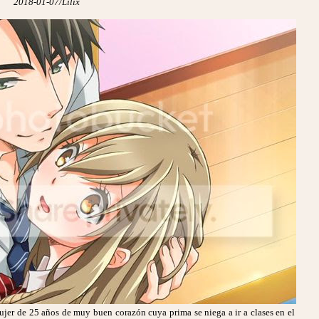
2018-01-07/Lilix
ujer de 25 años de muy buen corazón cuya prima se niega a ir a clases en el