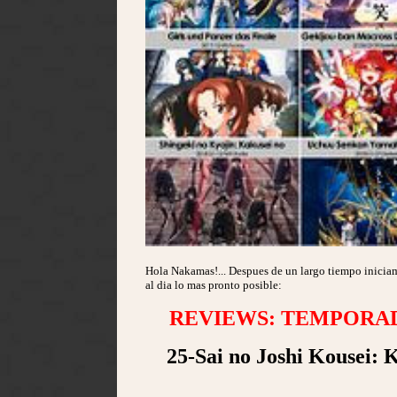
Hola Nakamas!... Despues de un largo tiempo inicia
al dia lo mas pronto posible:
REVIEWS: TEMPORADA
25-Sai no Joshi Kousei: 