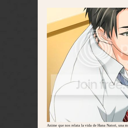
Anime que nos relata la vida de Hana Natori, una m