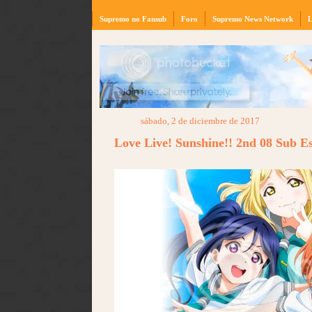
Supremo no Fansub
Foro
Supremo News Network
L
sábado, 2 de diciembre de 2017
Love Live! Sunshine!! 2nd 08 Sub 