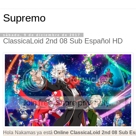
Supremo
sábado, 9 de diciembre de 2017
ClassicaLoid 2nd 08 Sub Español HD
Hola Nakamas ya está
Online ClassicaLoid 2nd
08 Sub Es