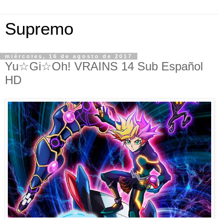
Supremo
miércoles, 16 de agosto de 2017
Yu☆Gi☆Oh! VRAINS 14 Sub Español
HD