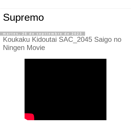
Supremo
martes, 26 de septiembre de 2023
Koukaku Kidoutai SAC_2045 Saigo no
Ningen Movie