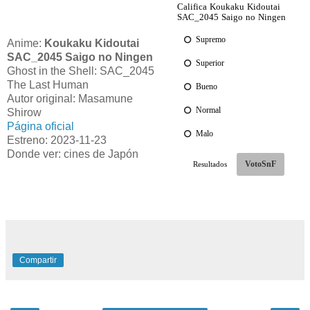
Anime:
Koukaku Kidoutai
SAC_2045 Saigo no Ningen
Ghost in the Shell: SAC_2045
The Last Human
Autor original: Masamune
Shirow
Página oficial
Estreno: 2023-11-23
Donde ver: cines de Japón
Compartir