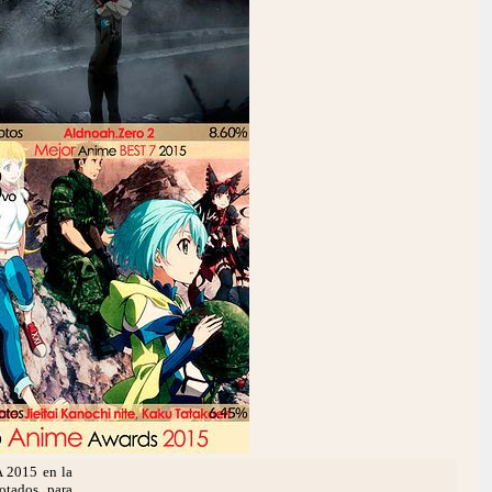
A 2015 en la
otados, para