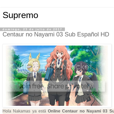
Supremo
domingo, 23 de julio de 2017
Centaur no Nayami 03 Sub Español HD
Hola Nakamas ya está
Online Centaur no Nayami
03 Su