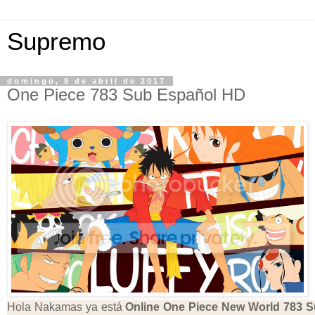
Supremo
domingo, 9 de abril de 2017
One Piece 783 Sub Español HD
Hola Nakamas ya está
Online One Piece New World 783 