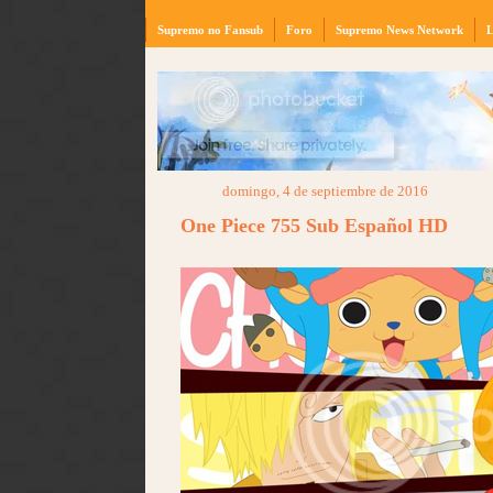
Supremo no Fansub
Foro
Supremo News Network
L
domingo, 4 de septiembre de 2016
One Piece 755 Sub Español HD