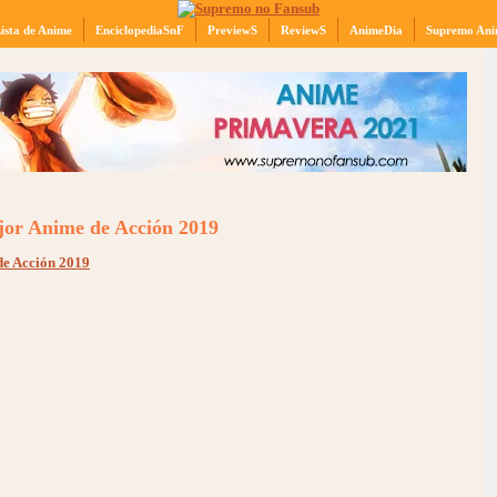
ista de Anime
EnciclopediaSnF
PreviewS
ReviewS
AnimeDia
Supremo Ani
jor Anime de Acción 2019