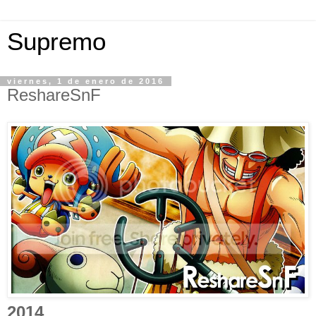
Supremo
viernes, 1 de enero de 2016
ReshareSnF
2014