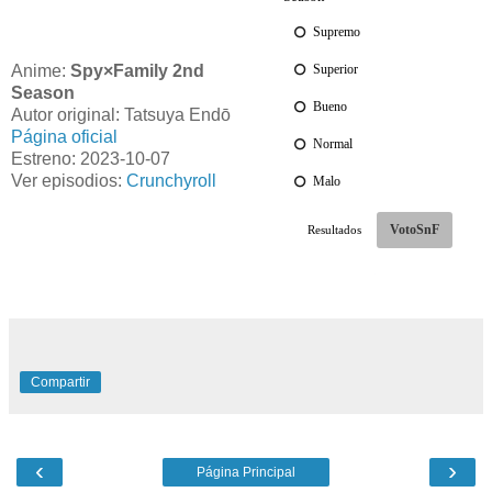
Anime:
Spy×Family 2nd
Season
Autor original: Tatsuya Endō
Página oficial
Estreno: 2023-10-07
Ver episodios:
Crunchyroll
Compartir
‹
›
Página Principal