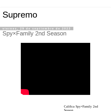
Supremo
viernes, 29 de septiembre de 2023
Spy×Family 2nd Season