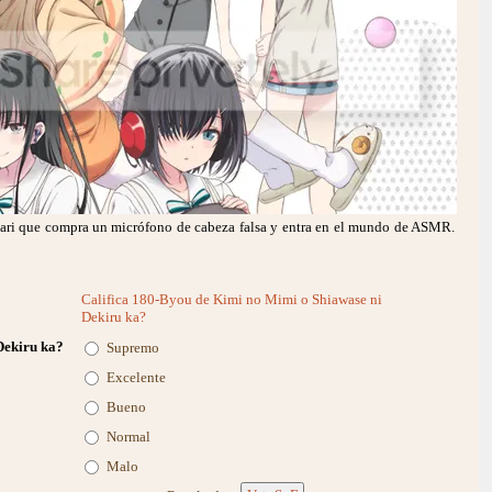
kari que compra un micrófono de cabeza falsa y entra en el mundo de ASMR.
Califica 180-Byou de Kimi no Mimi o Shiawase ni
Dekiru ka?
Dekiru ka?
Supremo
Excelente
Bueno
Normal
Malo