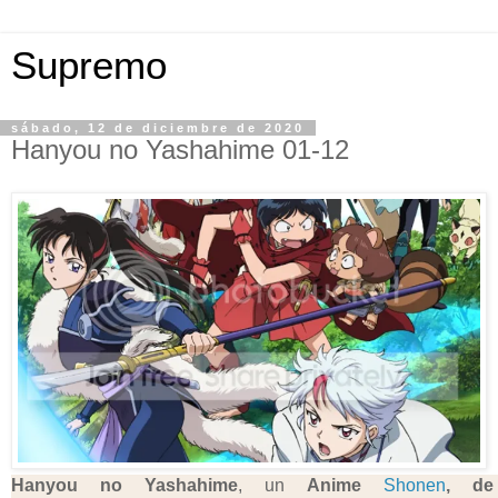
Supremo
sábado, 12 de diciembre de 2020
Hanyou no Yashahime 01-12
Hanyou no Yashahime
, un
Anime
Shonen
, de