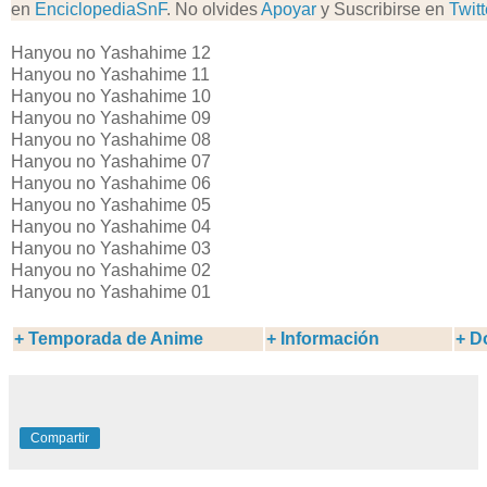
en
EnciclopediaSnF
. No olvides
Apoyar
y Suscribirse en
Twitt
Hanyou no Yashahime 12
Hanyou no Yashahime 11
Hanyou no Yashahime 10
Hanyou no Yashahime 09
Hanyou no Yashahime 08
Hanyou no Yashahime 07
Hanyou no Yashahime 06
Hanyou no Yashahime 05
Hanyou no Yashahime 04
Hanyou no Yashahime 03
Hanyou no Yashahime 02
Hanyou no Yashahime 01
+
Temporada de Anime
+ Información
+ D
Compartir