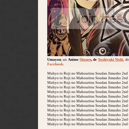
Umayon
, un
Anime
Shonen
, de
Yoshiyuki Nishi
, d
Facebook.
Muhyo to Roji no Mahouritsu Soudan Jimusho 2nd 
Muhyo to Roji no Mahouritsu Soudan Jimusho 2nd
Muhyo to Roji no Mahouritsu Soudan Jimusho 2nd
Muhyo to Roji no Mahouritsu Soudan Jimusho 2nd
Muhyo to Roji no Mahouritsu Soudan Jimusho 2nd
Muhyo to Roji no Mahouritsu Soudan Jimusho 2nd
Muhyo to Roji no Mahouritsu Soudan Jimusho 2nd
Muhyo to Roji no Mahouritsu Soudan Jimusho 2nd
Muhyo to Roji no Mahouritsu Soudan Jimusho 2nd
Muhyo to Roji no Mahouritsu Soudan Jimusho 2nd
Muhyo to Roji no Mahouritsu Soudan Jimusho 2nd
Muhyo to Roji no Mahouritsu Soudan Jimusho 2nd