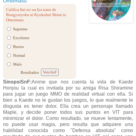
Omoimasu.
Califica Itai no wa Iya nano de
Bougyoryoku ni Kyokufuri Shitai to
Omoimasu.
Supremo
Excelente
Bueno
Normal
Malo
VotoSnF
Resultados
SinopsiSnF:
Anime que nos cuenta la vida de Kaede
Honjou la cual es invitada por su amiga Risa Shiramine
para jugar un juego MMO de realidad virtual con ella. Si
bien a Kaede no le gustan los juegos, lo que realmente le
disgusta es tener dolor. Ella crea un personaje llamado
Maple, y decide poner todos sus puntos en VIT para
minimizar el dolor. Como resultado, se mueve lentamente,
no puede usar magia, pero resulta que adquiere una
habilidad conocida como "Defensa absoluta" como