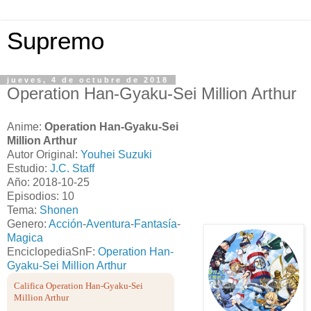
Supremo
jueves, 4 de octubre de 2018
Operation Han-Gyaku-Sei Million Arthur
Anime:
Operation Han-Gyaku-Sei
Million Arthur
Autor Original:
Youhei Suzuki
Estudio:
J.C. Staff
Año: 2018-10-25
Episodios: 10
Tema:
Shonen
Genero:
Acción
-
Aventura
-
Fantasía
-
Magica
EnciclopediaSnF:
Operation Han-
Gyaku-Sei Million Arthur
Califica Operation Han-Gyaku-Sei
Million Arthur