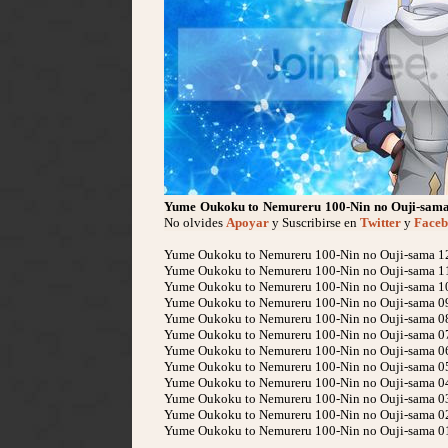
Yume Oukoku to Nemureru 100-Nin no Ouji-sam
No olvides
Apoyar
y Suscribirse en
Twitter
y
Faceb
Yume Oukoku to Nemureru 100-Nin no Ouji-sama 12
Yume Oukoku to Nemureru 100-Nin no Ouji-sama 1
Yume Oukoku to Nemureru 100-Nin no Ouji-sama 1
Yume Oukoku to Nemureru 100-Nin no Ouji-sama 0
Yume Oukoku to Nemureru 100-Nin no Ouji-sama 0
Yume Oukoku to Nemureru 100-Nin no Ouji-sama 0
Yume Oukoku to Nemureru 100-Nin no Ouji-sama 0
Yume Oukoku to Nemureru 100-Nin no Ouji-sama 0
Yume Oukoku to Nemureru 100-Nin no Ouji-sama 0
Yume Oukoku to Nemureru 100-Nin no Ouji-sama 0
Yume Oukoku to Nemureru 100-Nin no Ouji-sama 0
Yume Oukoku to Nemureru 100-Nin no Ouji-sama 0