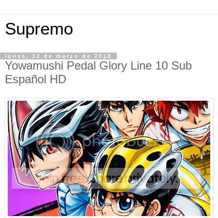
Supremo
lunes, 12 de marzo de 2018
Yowamushi Pedal Glory Line 10 Sub
Español HD