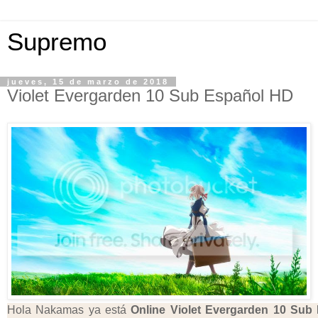
Supremo
jueves, 15 de marzo de 2018
Violet Evergarden 10 Sub Español HD
Hola Nakamas ya está
Online Violet Evergarden
10 Sub 