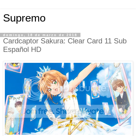
Supremo
domingo, 18 de marzo de 2018
Cardcaptor Sakura: Clear Card 11 Sub
Español HD