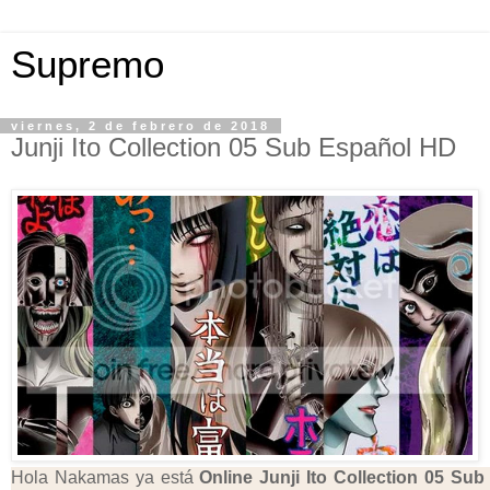
Supremo
viernes, 2 de febrero de 2018
Junji Ito Collection 05 Sub Español HD
Hola Nakamas ya está
Online Junji Ito Collection
05 Sub 