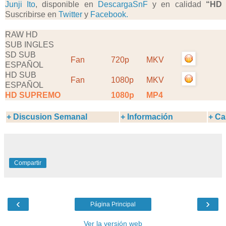
Junji Ito
, disponible en
DescargaSnF
y en calidad
“HD
Suscribirse en
Twitter
y
Facebook.
RAW HD
SUB INGLES
SD SUB
Fan
720p
MKV
ESPAÑOL
HD SUB
Fan
1080p
MKV
ESPAÑOL
HD SUPREMO
1080p
MP4
+ Discusion Semanal
+ Información
+ Ca
Compartir
‹
›
Página Principal
Ver la versión web