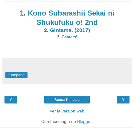
1.
Kono Subarashii Sekai ni
Shukufuku o! 2nd
2.
Gintama. (2017)
3.
Gamers!
Compartir
‹
›
Página Principal
Ver la versión web
Con tecnología de
Blogger
.