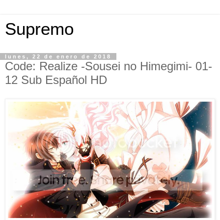
Supremo
lunes, 22 de enero de 2018
Code: Realize -Sousei no Himegimi- 01-
12 Sub Español HD