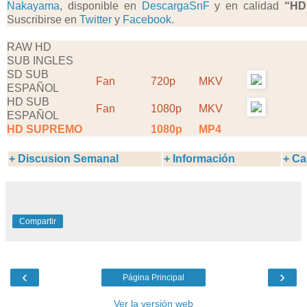
Nakayama
, disponible en
DescargaSnF
y en calidad
“HD
Suscribirse en
Twitter
y
Facebook.
RAW HD
SUB INGLES
SD SUB
Fan
720p
MKV
ESPAÑOL
HD SUB
Fan
1080p
MKV
ESPAÑOL
HD SUPREMO
1080p
MP4
+ Discusion Semanal
+ Información
+ Ca
Compartir
‹
›
Página Principal
Ver la versión web