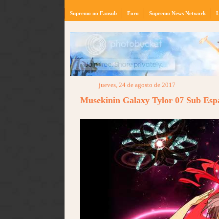
Supremo no Fansub
Foro
Supremo News Network
L
jueves, 24 de agosto de 2017
Musekinin Galaxy Tylor 07 Sub Es