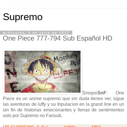
Supremo
miércoles, 5 de julio de 2017
One Piece 777-794 Sub Español HD
Sinopsi
SnF
: One
Piece es un anime supremo que sin duda tienes ver, sigue
las aventuras de luffy y su tripulacion en la grand line en un
sin fin de historias emocionantes y llenas de sentimientos
solo por Supremo no Fansub.