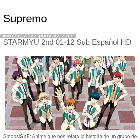
Supremo
martes, 20 de junio de 2017
STARMYU 2nd 01-12 Sub Español HD
Sinopsi
SnF
: Anime que nos relata la historia de un grupo de