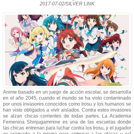
2017-07-02/SILVER LINK
Anime basado en un juego de acción escolar, se desarrolla
en el año 2045, cuando el mundo se ha visto contaminado
por unos invasores conocidos como Irosu y los humanos se
han visto obligados a vivir aislados. Contra estos invasores
se alzan chicas corrientes de todas partes. La Academia
Femenina Shinjugammine es una de las escuelas donde
las chicas entrenan para luchar contra los Irosu, y el jugador
es asignado a la misma para entrenar a las chicas y así