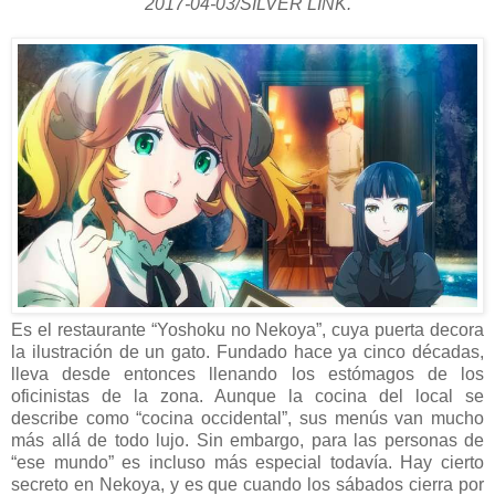
2017-04-03/SILVER LINK.
Es el restaurante “Yoshoku no Nekoya”, cuya puerta decora
la ilustración de un gato. Fundado hace ya cinco décadas,
lleva desde entonces llenando los estómagos de los
oficinistas de la zona. Aunque la cocina del local se
describe como “cocina occidental”, sus menús van mucho
más allá de todo lujo. Sin embargo, para las personas de
“ese mundo” es incluso más especial todavía. Hay cierto
secreto en Nekoya, y es que cuando los sábados cierra por