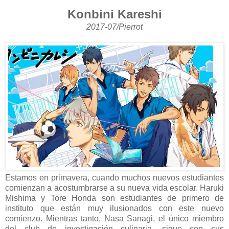
Konbini Kareshi
2017-07/Pierrot
Estamos en primavera, cuando muchos nuevos estudiantes
comienzan a acostumbrarse a su nueva vida escolar. Haruki
Mishima y Tore Honda son estudiantes de primero de
instituto que están muy ilusionados con este nuevo
comienzo. Mientras tanto, Nasa Sanagi, el único miembro
del club de investigación culinaria, sigue con sus