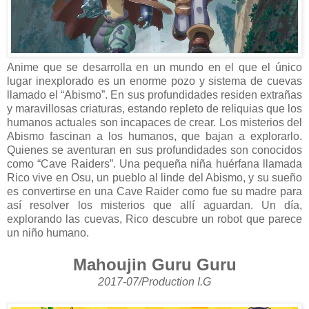
Anime que se desarrolla en un mundo en el que el único
lugar inexplorado es un enorme pozo y sistema de cuevas
llamado el “Abismo”. En sus profundidades residen extrañas
y maravillosas criaturas, estando repleto de reliquias que los
humanos actuales son incapaces de crear. Los misterios del
Abismo fascinan a los humanos, que bajan a explorarlo.
Quienes se aventuran en sus profundidades son conocidos
como “Cave Raiders”. Una pequeña niña huérfana llamada
Rico vive en Osu, un pueblo al linde del Abismo, y su sueño
es convertirse en una Cave Raider como fue su madre para
así resolver los misterios que allí aguardan. Un día,
explorando las cuevas, Rico descubre un robot que parece
un niño humano.
Mahoujin Guru Guru
2017-07/Production I.G