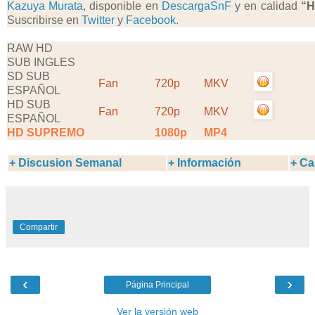
Kazuya Murata
, disponible en
DescargaSnF
y en calidad
“
Suscribirse en
Twitter
y
Facebook.
RAW HD
SUB INGLES
SD SUB
Fan
720p
MKV
ESPAÑOL
HD SUB
Fan
720p
MKV
ESPAÑOL
HD SUPREMO
1080p
MP4
+ Discusion Semanal
+ Información
+ Ca
Compartir
‹
›
Página Principal
Ver la versión web