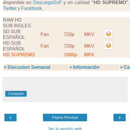
disponible en
DescargaSnF
y en calidad
“HD SUPREMO”
Twitter
y
Facebook.
RAW HD
SUB INGLES
SD SUB
Fan
720p
MKV
ESPAÑOL
HD SUB
Fan
720p
MKV
ESPAÑOL
HD SUPREMO
1080p
MP4
+ Discusion Semanal
+ Información
+ Ca
Compartir
‹
›
Página Principal
Ver la versión web