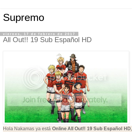
Supremo
viernes, 17 de febrero de 2017
All Out!! 19 Sub Español HD
Hola Nakamas ya está
Online All Out!!
19 Sub Español HD