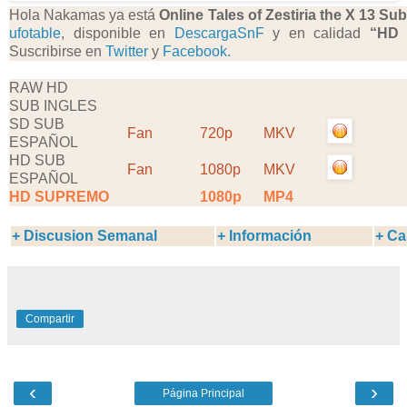
Hola Nakamas ya está
Online Tales of Zestiria the X
13 Sub
ufotable
, disponible en
DescargaSnF
y en calidad
“HD
Suscribirse en
Twitter
y
Facebook.
RAW HD
SUB INGLES
SD SUB
Fan
720p
MKV
ESPAÑOL
HD SUB
Fan
1080p
MKV
ESPAÑOL
HD SUPREMO
1080p
MP4
+ Discusion Semanal
+ Información
+ Ca
Compartir
‹
›
Página Principal