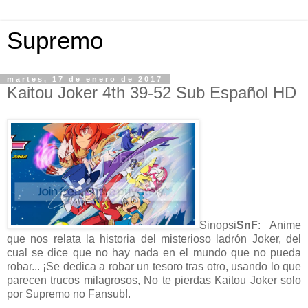
Supremo
martes, 17 de enero de 2017
Kaitou Joker 4th 39-52 Sub Español HD
Sinopsi
SnF
: Anime
que nos relata la historia del misterioso ladrón Joker, del
cual se dice que no hay nada en el mundo que no pueda
robar... ¡Se dedica a robar un tesoro tras otro, usando lo que
parecen trucos milagrosos, No te pierdas Kaitou Joker solo
por Supremo no Fansub!.