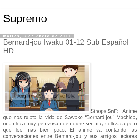
Supremo
martes, 3 de enero de 2017
Bernard-jou Iwaku 01-12 Sub Español
HD
Sinopsi
SnF
: Anime
que nos relata la vida de Sawako “Bernard-jou” Machida,
una chica muy perezosa que quiere ser muy cultivada pero
que lee más bien poco. El anime va contando las
conversaciones entre Bernard-jou y sus amigos lectores