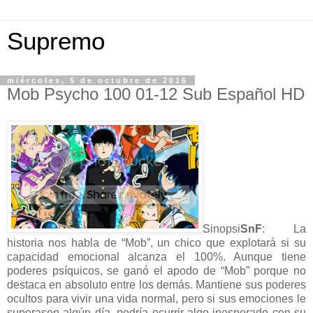
Supremo
miércoles, 5 de octubre de 2016
Mob Psycho 100 01-12 Sub Español HD
Sinopsi
SnF
: La
historia nos habla de “Mob”, un chico que explotará si su
capacidad emocional alcanza el 100%. Aunque tiene
poderes psíquicos, se ganó el apodo de “Mob” porque no
destaca en absoluto entre los demás. Mantiene sus poderes
ocultos para vivir una vida normal, pero si sus emociones le
superasen algún día, podría ocurrir algo inesperado con su